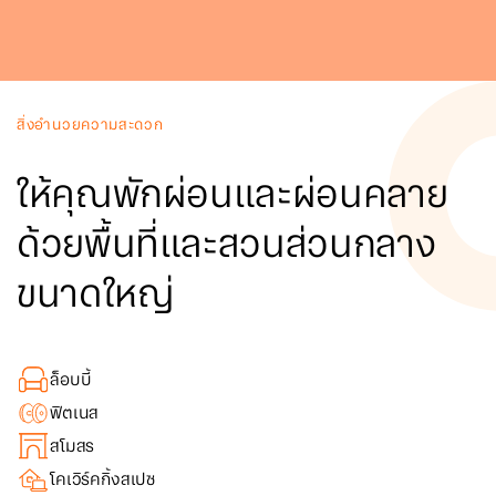
สิ่งอำนวยความสะดวก
ให้คุณพักผ่อนและผ่อนคลาย
ด้วยพื้นที่และสวนส่วนกลาง
ขนาดใหญ่
ล็อบบี้
ฟิตเนส
สโมสร
โคเวิร์คกิ้งสเปซ