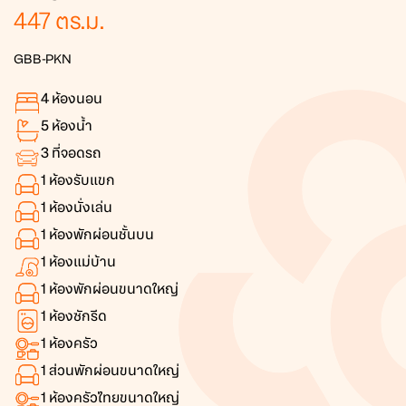
447
ตร.ม.
GBB-PKN
4
ห้องนอน
5
ห้องน้ำ
3
ที่จอดรถ
1
ห้องรับแขก
1
ห้องนั่งเล่น
1
ห้องพักผ่อนชั้นบน
1
ห้องแม่บ้าน
1
ห้องพักผ่อนขนาดใหญ่
1
ห้องซักรีด
1
ห้องครัว
1
ส่วนพักผ่อนขนาดใหญ่
1
ห้องครัวไทยขนาดใหญ่