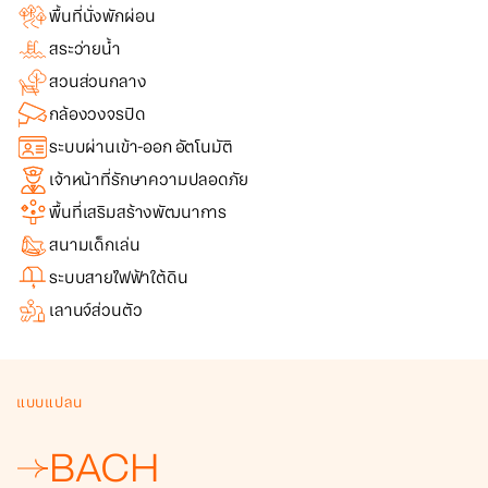
พื้นที่นั่งพักผ่อน
สระว่ายน้ำ
สวนส่วนกลาง
กล้องวงจรปิด
ระบบผ่านเข้า-ออก อัตโนมัติ
เจ้าหน้าที่รักษาความปลอดภัย
พื้นที่เสริมสร้างพัฒนาการ
สนามเด็กเล่น
ระบบสายไฟฟ้าใต้ดิน
เลานจ์ส่วนตัว
แบบแปลน
BACH