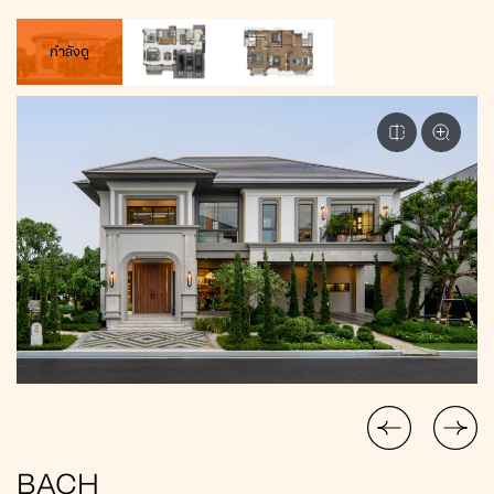
กำลังดู
BACH