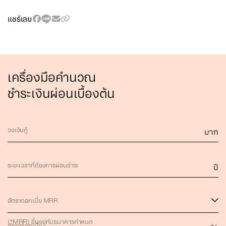
แชร์เลย
เครื่องมือคำนวณ
ชำระเงินผ่อนเบื้องต้น
วงเงินกู้
บาท
ระยะเวลาที่ต้องการผ่อนชำระ
ปี
อัตราดอกเบี้ย MRR
(*MRR) ขึ้นอยู่กับธนาคารกำหนด