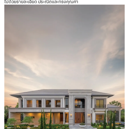
ไปด้วยรายละเอียด ประณีตและทรงคุณค่า