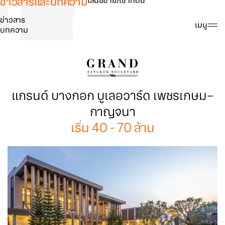
ข่าวสารและบทความ
เสนอขาย/เช่าที่ดิน
ข่าวสาร
ค้นหา
เมนู
บทความ
แกรนด์ บางกอก บูเลอวาร์ด เพชรเกษม–
กาญจนา
เริ่ม 40 - 70 ล้าน