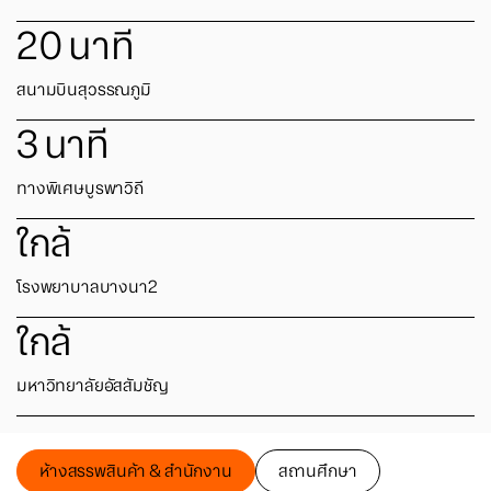
20
นาที
สนามบินสุวรรณภูมิ
3
นาที
ทางพิเศษบูรพาวิถี
ใกล้
โรงพยาบาลบางนา2
ใกล้
มหาวิทยาลัยอัสสัมชัญ
ห้างสรรพสินค้า & สำนักงาน
สถานศึกษา