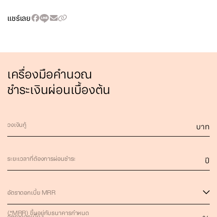
แชร์เลย
เครื่องมือคำนวณ
ชำระเงินผ่อนเบื้องต้น
วงเงินกู้
บาท
ระยะเวลาที่ต้องการผ่อนชำระ
ปี
อัตราดอกเบี้ย MRR
(*MRR) ขึ้นอยู่กับธนาคารกำหนด