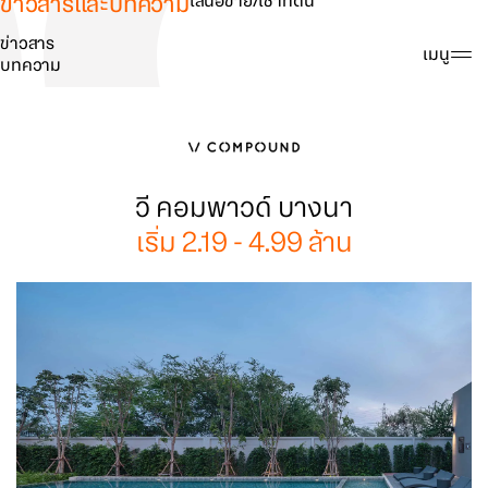
ข่าวสารและบทความ
เสนอขาย/เช่าที่ดิน
ข่าวสาร
ค้นหา
เมนู
บทความ
วี คอมพาวด์ บางนา
เริ่ม 2.19 - 4.99 ล้าน