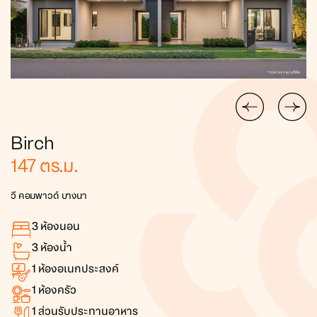
Birch
147
ตร.ม.
วี คอมพาวด์ บางนา
3
ห้องนอน
3
ห้องน้ำ
1
ห้องอเนกประสงค์
1
ห้องครัว
1
ส่วนรับประทานอาหาร