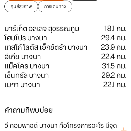
ศูนย์สุขภาพ
การเดินทาง
มาร์เก็ต วิลเลจ สุวรรณภูมิ
18.1
กม.
โฮมโปร บางนา
29.4
กม.
เทสโก้ โลตัส เอ็กซ์ตร้า บางนา
23.9
กม.
อีเกีย บางนา
22.4
กม.
แม็คโคร บางนา
31.5
กม.
เซ็นทรัล บางนา
29.2
กม.
เมกา บางนา
22.1
กม.
คำถามที่พบบ่อย
วี คอมพาวด์ บางนา คือโครงการอะไร มีจุด