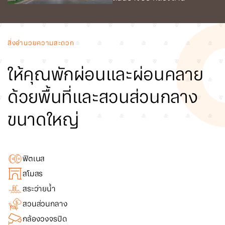
สิ่งอำนวยความสะดวก
ให้คุณพักผ่อนและผ่อนคลาย
ด้วยพื้นที่และสวนส่วนกลาง
ขนาดใหญ่
ฟิตเนส
สโมสร
สระว่ายน้ำ
สวนส่วนกลาง
กล้องวงจรปิด