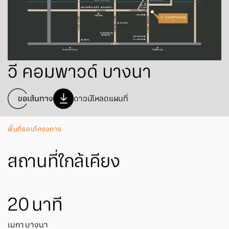
วี คอมพาวด์ บางนา
ขอเส้นทาง
ดาวน์โหลดแผนที่
พื้นที่รอบโครงการ
สถานที่ใกล้เคียง
20
นาที
เมกา บางนา