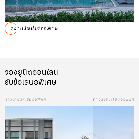
ลงทะเบียนรับสิทธิพิเศษ
จองยูนิตออนไลน์
รับข้อเสนอพิเศษ
ทาวน์โฮม/โฮมออฟฟิศ
ทาวน์โฮม/โฮมออฟฟิศ