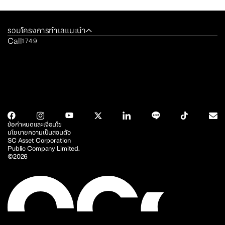
รวมโครงการทำเลแนะนำ
Call
1749
ข้อกำหนดและเงื่อนไข
นโยบายความเป็นส่วนตัว
SC Asset Corporation
Public Company Limited.
©2026