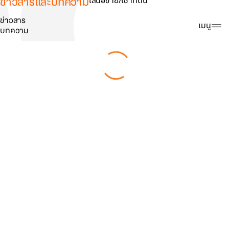
ข่าวสารและบทความ
เสนอขาย/เช่าที่ดิน
ข่าวสาร
ค้นหา
เมนู
บทความ