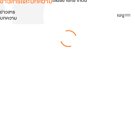
ข่าวสารและบทความ
เสนอขาย/เช่าที่ดิน
ข่าวสาร
ค้นหา
เมนู
บทความ