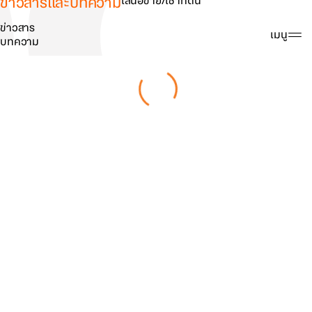
ข่าวสารและบทความ
เสนอขาย/เช่าที่ดิน
ข่าวสาร
ค้นหา
เมนู
บทความ