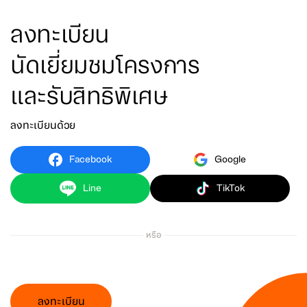
ลงทะเบียน
นัดเยี่ยมชมโครงการ
และรับสิทธิพิเศษ
ลงทะเบียนด้วย
Facebook
Google
Line
TikTok
หรือ
ลงทะเบียน