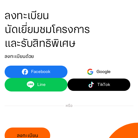
ลงทะเบียน
นัดเยี่ยมชมโครงการ
และรับสิทธิพิเศษ
ลงทะเบียนด้วย
Facebook
Google
Line
TikTok
หรือ
ลงทะเบียน