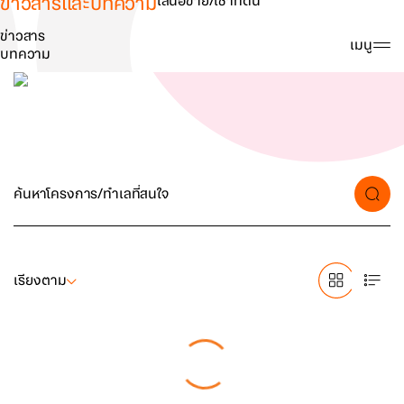
ข่าวสารและบทความ
เสนอขาย/เช่าที่ดิน
ข่าวสาร
ค้นหา
เมนู
บทความ
เรียงตาม