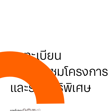
ลงทะเบียน
นัดเยี่ยมชมโครงการ
และรับสิทธิพิเศษ
แชร์เลย