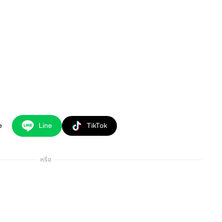
e
Line
TikTok
หรือ