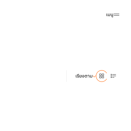
เมนู
เรียงตาม