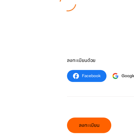
ลงทะเบียนด้วย
Facebook
Googl
ลงทะเบียน