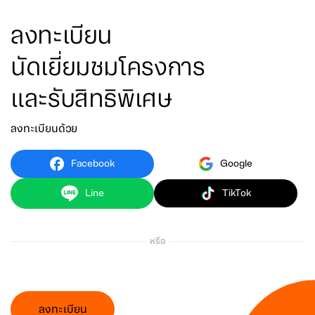
ลงทะเบียน
นัดเยี่ยมชมโครงการ
และรับสิทธิพิเศษ
ลงทะเบียนด้วย
Facebook
Google
Line
TikTok
หรือ
ลงทะเบียน