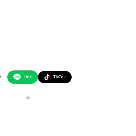
e
Line
TikTok
หรือ