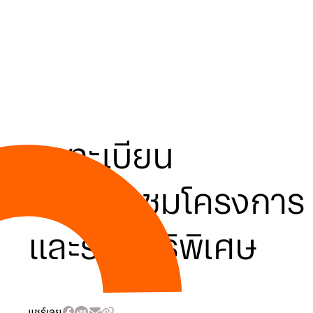
ลงทะเบียน
นัดเยี่ยมชมโครงการ
และรับสิทธิพิเศษ
แชร์เลย