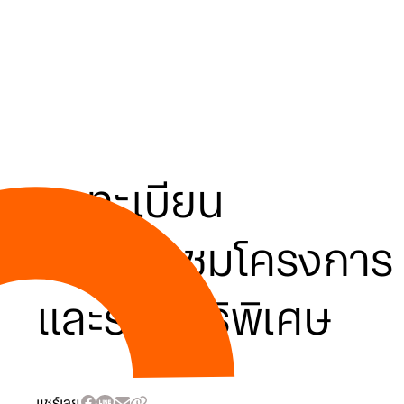
ลงทะเบียน
นัดเยี่ยมชมโครงการ
และรับสิทธิพิเศษ
แชร์เลย