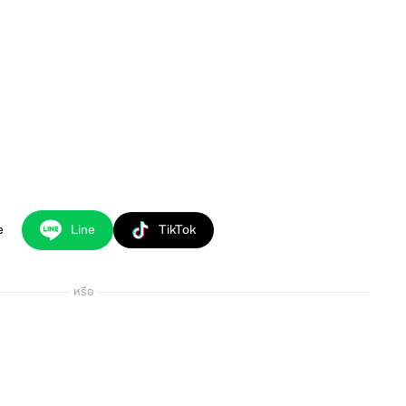
e
Line
TikTok
หรือ