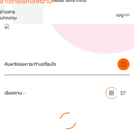
ข่าวสารและบทความ
เสนอขาย/เช่าที่ดิน
ข่าวสาร
ค้นหา
เมนู
บทความ
เรียงตาม