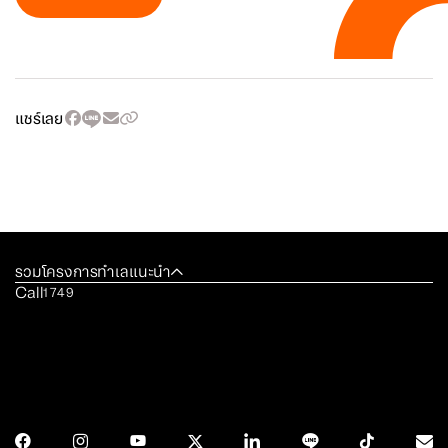
แชร์เลย
รวมโครงการทำเลแนะนำ
Call
1749