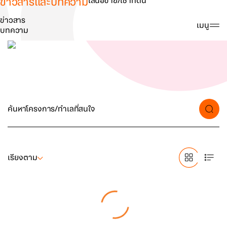
ข่าวสารและบทความ
เสนอขาย/เช่าที่ดิน
ข่าวสาร
ค้นหา
เมนู
บทความ
เรียงตาม