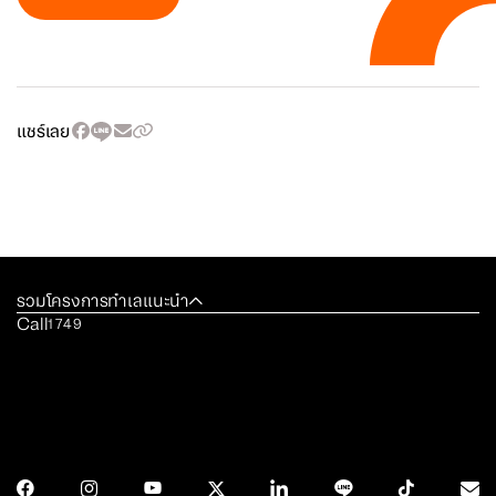
แชร์เลย
รวมโครงการทำเลแนะนำ
Call
1749