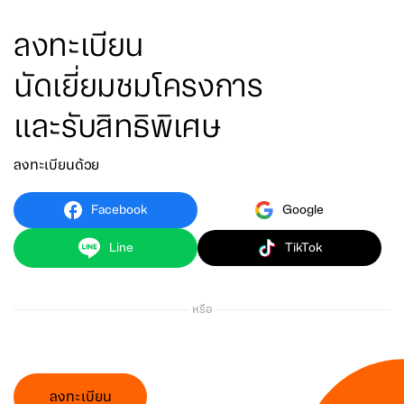
ลงทะเบียน
นัดเยี่ยมชมโครงการ
และรับสิทธิพิเศษ
ลงทะเบียนด้วย
Facebook
Google
Line
TikTok
หรือ
ลงทะเบียน