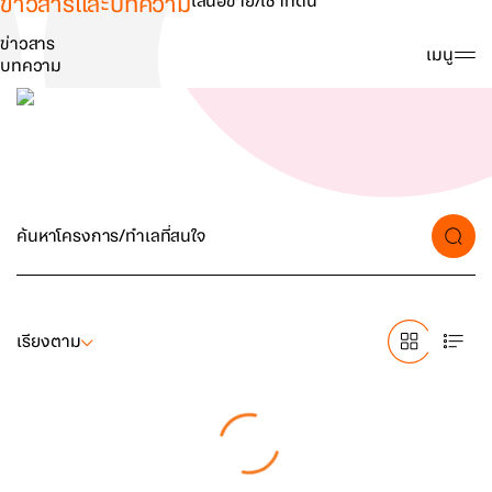
ข่าวสารและบทความ
เสนอขาย/เช่าที่ดิน
ข่าวสาร
ค้นหา
เมนู
บทความ
เรียงตาม