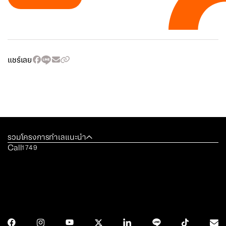
แชร์เลย
รวมโครงการทำเลแนะนำ
Call
1749