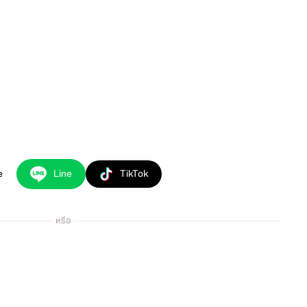
e
Line
TikTok
หรือ