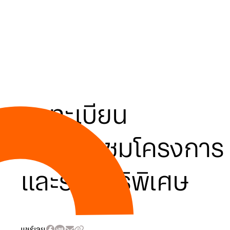
ลงทะเบียน
นัดเยี่ยมชมโครงการ
และรับสิทธิพิเศษ
แชร์เลย