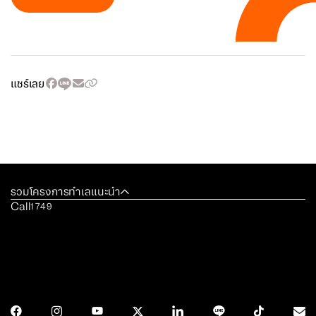
แชร์เลย
รวมโครงการทำเลแนะนำ
Call
1749