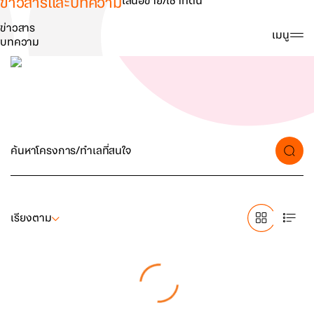
ข่าวสารและบทความ
เสนอขาย/เช่าที่ดิน
ข่าวสาร
ค้นหา
เมนู
บทความ
เรียงตาม