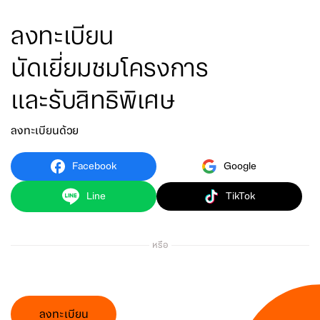
ลงทะเบียน
นัดเยี่ยมชมโครงการ
และรับสิทธิพิเศษ
ลงทะเบียนด้วย
Facebook
Google
Line
TikTok
หรือ
ลงทะเบียน