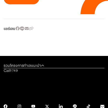
แชร์เลย
รวมโครงการทำเลแนะนำ
Call
1749