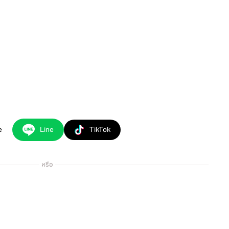
e
Line
TikTok
หรือ