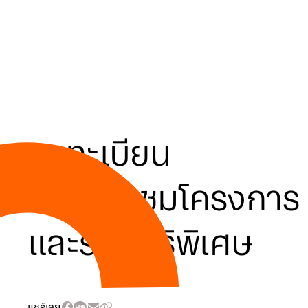
ลงทะเบียน
นัดเยี่ยมชมโครงการ
และรับสิทธิพิเศษ
แชร์เลย