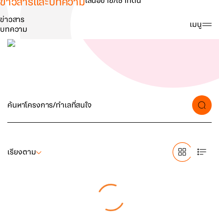
ข่าวสารและบทความ
เสนอขาย/เช่าที่ดิน
ข่าวสาร
ค้นหา
เมนู
บทความ
เรียงตาม