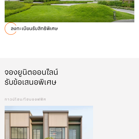
ลงทะเบียนรับสิทธิพิเศษ
จองยูนิตออนไลน์
รับข้อเสนอพิเศษ
ทาวน์โฮม/โฮมออฟฟิศ