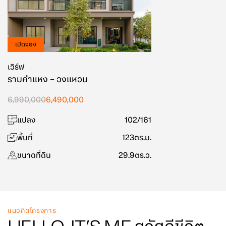
เปิดจอง
เวิร์ฟ
รามคำแหง – วงแหวน
6,990,000
6,490,000
แปลง
102/161
พื้นที่
123
ตร.ม.
ขนาดที่ดิน
29.9
ตร.ว.
แนวคิดโครงการ