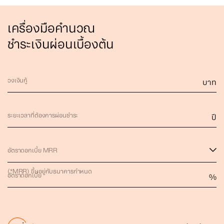
เครื่องมือคำนวณ
ชำระเงินผ่อนเบื้องต้น
วงเงินกู้
บาท
ระยะเวลาที่ต้องการผ่อนชำระ
ปี
อัตราดอกเบี้ย MRR
(*MRR) ขึ้นอยู่กับธนาคารกำหนด
อัตราดอกเบี้ย
%