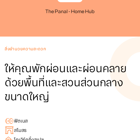
The Panal - Home Hub
สิ่งอำนวยความสะดวก
ให้คุณพักผ่อนและผ่อนคลาย
ด้วยพื้นที่และสวนส่วนกลาง
ขนาดใหญ่
ฟิตเนส
สโมสร
โคเวิร์คกิ้งสเปซ