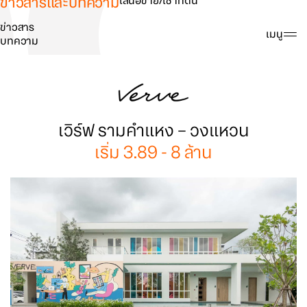
ข่าวสารและบทความ
เสนอขาย/เช่าที่ดิน
ข่าวสาร
ค้นหา
เมนู
บทความ
เวิร์ฟ รามคำแหง – วงแหวน
เริ่ม 3.89 - 8 ล้าน