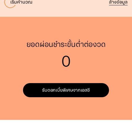
ล้างข้อมูล
เริ่มคำนวณ
ยอดผ่อนชำระขั้นต่ำต่องวด
0
รับดอกเบี้ยพิเศษจากเอสซี