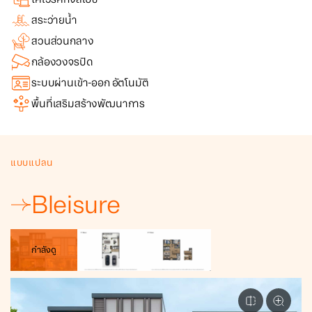
สระว่ายน้ำ
สวนส่วนกลาง
กล้องวงจรปิด
ระบบผ่านเข้า-ออก อัตโนมัติ
พื้นที่เสริมสร้างพัฒนาการ
แบบแปลน
Bleisure
กำลังดู