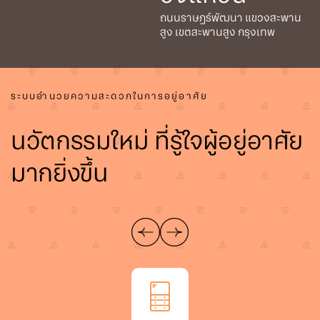
ถนนราษฎร์พัฒนา แขวงสะพาน
สูง เขตสะพานสูง กรุงเทพ
ระบบอำนวยความสะดวกในการอยู่อาศัย
นวัตกรรมใหม่ ที่รู้ใจผู้อยู่อาศัย
มากยิ่งขึ้น