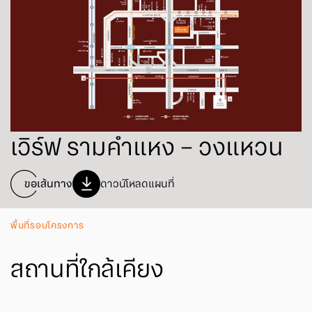
เวิร์ฟ รามคำแหง – วงแหวน
ขอเส้นทาง
ดาวน์โหลดแผนที่
พื้นที่รอบโครงการ
สถานที่ใกล้เคียง