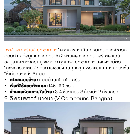
เพฟ มอเตอร์เวย์-ฉะเชิงเทรา
โครงการบ้านโมเดิร์นเดินทางสะดวก
ด้วยทำเลที่อยู่ใกล้ทางด่วนถึง 2 สายคือ ทางด่วนมอร์เตอร์เวย์–
ชลบุรี และทางด่วนบูรพาวิถี กรุงเทพ–ฉะเชิงเทรา นอกจากนี้ตัว
โครงการยังตอบโจทย์การใช้ของคนทุกกลุ่มเพราะมีแบบบ้านสองชั้น
ให้เลือกมากถึง 6 แบบ
สไตล์แบบบ้าน :
แบบบ้านสไตล์โมเดิร์น
พื้นที่ใช้สอยทั้งหมด :
145-190 ตร.ม.
จำนวนห้องภายในบ้าน :
3-4 ห้องนอน 3 ห้องน้ำ 2 ที่จอดรถ
2. วี คอมพาวด์ บางนา (V Compound Bangna)