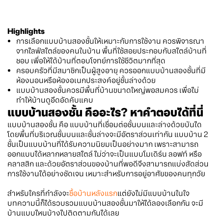
Highlights
การเลือกแบบบ้านสองชั้นให้เหมาะกับการใช้งาน ควรพิจารณา
จากไลฟ์สไตล์ของคนในบ้าน พื้นที่ใช้สอยประกอบกับสไตล์บ้านที่
ชอบ เพื่อให้ได้บ้านที่ตอบโจทย์การใช้ชีวิตมากที่สุด
ครอบครัวที่มีสมาชิกเป็นผู้สูงอายุ ควรออกแบบบ้านสองชั้นที่มี
ห้องนอนหรือห้องอเนกประสงค์อยู่ชั้นล่างด้วย
แบบบ้านสองชั้นควรมีพื้นที่บ้านขนาดใหญ่พอสมควร เพื่อไม่
ทำให้บ้านดูอึดอัดคับแคบ
แบบบ้านสองชั้น คืออะไร? หาคำตอบได้ที่นี่
แบบบ้านสองชั้น คือ แบบบ้านที่เชื่อมต่อชั้นบนและล่างด้วยบันได
โดยพื้นที่บริเวณชั้นบนและชั้นล่างจะมีอัตราส่วนเท่ากัน แบบบ้าน 2
ชั้นเป็นแบบบ้านที่ได้รับความนิยมเป็นอย่างมาก เพราะสามารถ
ออกแบบได้หลากหลายสไตล์ ไม่ว่าจะเป็นแบบโมเดิร์น ลอฟท์ หรือ
คลาสสิก และด้วยอัตราส่วนของบ้านที่พอดีจึงสามารถแบ่งสัดส่วน
การใช้งานได้อย่างชัดเจน เหมาะสำหรับการอยู่อาศัยของคนทุกวัย
สำหรับใครที่กำลังจะ
ซื้อบ้านหลังแรก
แต่ยังไม่มีแบบบ้านในใจ
บทความนี้ก็ได้รวบรวมแบบบ้านสองชั้นมาให้ได้ลองเลือกกัน จะมี
บ้านแบบไหนบ้างไปติดตามกันได้เลย