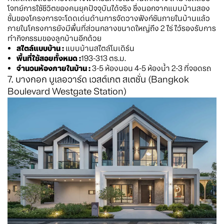
โจทย์การใช้ชีวิตของคนยุคปัจจุบันได้จริง ซึ่งนอกจากแบบบ้านสอง
ชั้นของโครงการจะโดดเด่นด้านการจัดวางฟังก์ชันภายในบ้านแล้ว
ภายในโครงการยังมีพื้นที่ส่วนกลางขนาดใหญ่ถึง 2 ไร่ ไว้รองรับการ
ทำกิจกรรมของลูกบ้านอีกด้วย
สไตล์แบบบ้าน :
แบบบ้านสไตล์โมเดิร์น
พื้นที่ใช้สอยทั้งหมด :
193-313 ตร.ม.
จำนวนห้องภายในบ้าน :
3-5 ห้องนอน 4-5 ห้องน้ำ 2-3 ที่จอดรถ
7. บางกอก บูเลอวาร์ด เวสต์เกต สเตชั่น (Bangkok
Boulevard Westgate Station)