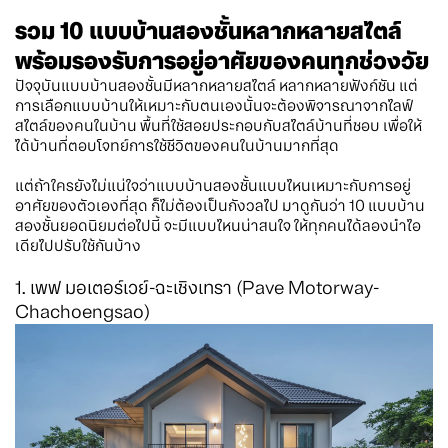
รวม 10 แบบบ้านสองชั้นหลากหลายสไตล์
พร้อมรองรับการอยู่อาศัยของคนทุกช่วงวัย
ปัจจุบันแบบบ้านสองชั้นมีหลากหลายสไตล์ หลากหลายฟังก์ชัน แต่
การเลือกแบบบ้านให้เหมาะกับตนเองนั้นจะต้องพิจารณาจากไลฟ์
สไตล์ของคนในบ้าน พื้นที่ใช้สอยประกอบกับสไตล์บ้านที่ชอบ เพื่อให้
ได้บ้านที่ตอบโจทย์การใช้ชีวิตของคนในบ้านมากที่สุด
แต่ถ้าใครยังไม่แน่ใจว่าแบบบ้านสองชั้นแบบไหนเหมาะกับการอยู่
อาศัยของตัวเองที่สุด ก็ไม่ต้องเป็นกังวลไป มาดูกันว่า 10 แบบบ้าน
สองชั้นยอดนิยมต่อไปนี้ จะมีแบบไหนน่าสนใจ ให้ทุกคนได้ลองนำไอ
เดียไปปรับใช้กันบ้าง
1. เพฟ มอเตอร์เวย์-ฉะเชิงเทรา (Pave Motorway-
Chachoengsao)