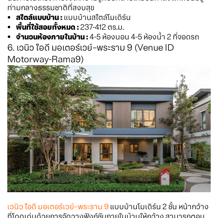
ท่ามกลางธรรมชาติที่สงบสุข
สไตล์แบบบ้าน :
แบบบ้านสไตล์โมเดิร์น
พื้นที่ใช้สอยทั้งหมด :
237-412 ตร.ม.
จำนวนห้องภายในบ้าน :
4-5 ห้องนอน 4-5 ห้องน้ำ 2 ที่จอดรถ
6. เวนิว ไอดี มอเตอร์เวย์–พระราม 9 (Venue ID
Motorway-Rama9)
เวนิว ไอดี มอเตอร์เวย์–พระราม 9
แบบบ้านโมเดิร์น 2 ชั้น หน้ากว้าง
ที่โดดเด่นด้วยการจัดวางฟังก์ชันภายในบ้านให้กว้าง สามารถตอบ