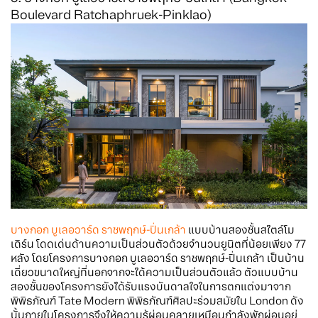
Boulevard Ratchaphruek-Pinklao)
บางกอก บูเลอวาร์ด ราชพฤกษ์-ปิ่นเกล้า
แบบบ้านสองชั้นสไตล์โม
เดิร์น โดดเด่นด้านความเป็นส่วนตัวด้วยจำนวนยูนิตที่น้อยเพียง 77
หลัง โดยโครงการบางกอก บูเลอวาร์ด ราชพฤกษ์-ปิ่นเกล้า เป็นบ้าน
เดี่ยวขนาดใหญ่ที่นอกจากจะได้ความเป็นส่วนตัวแล้ว ตัวแบบบ้าน
สองชั้นของโครงการยังได้รับแรงบันดาลใจในการตกแต่งมาจาก
พิพิธภัณฑ์ Tate Modern พิพิธภัณฑ์ศิลปะร่วมสมัยใน London ดัง
นั้นภายในโครงการจึงให้ความรู้ผ่อนคลายเหมือนกำลังพักผ่อนอยู่