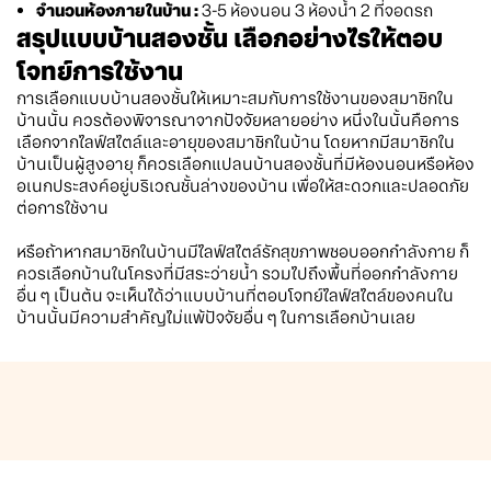
จำนวนห้องภายในบ้าน :
3-5 ห้องนอน 3 ห้องน้ำ 2 ที่จอดรถ
สรุปแบบบ้านสองชั้น เลือกอย่างไรให้ตอบ
โจทย์การใช้งาน
การเลือกแบบบ้านสองชั้นให้เหมาะสมกับการใช้งานของสมาชิกใน
บ้านนั้น ควรต้องพิจารณาจากปัจจัยหลายอย่าง หนึ่งในนั้นคือการ
เลือกจากไลฟ์สไตล์และอายุของสมาชิกในบ้าน โดยหากมีสมาชิกใน
บ้านเป็นผู้สูงอายุ ก็ควรเลือกแปลนบ้านสองชั้นที่มีห้องนอนหรือห้อง
อเนกประสงค์อยู่บริเวณชั้นล่างของบ้าน เพื่อให้สะดวกและปลอดภัย
ต่อการใช้งาน
หรือถ้าหากสมาชิกในบ้านมีไลฟ์สไตล์รักสุขภาพชอบออกกำลังกาย ก็
ควรเลือกบ้านในโครงที่มีสระว่ายน้ำ รวมไปถึงพื้นที่ออกกำลังกาย
อื่น ๆ เป็นต้น จะเห็นได้ว่าแบบบ้านที่ตอบโจทย์ไลฟ์สไตล์ของคนใน
บ้านนั้นมีความสำคัญไม่แพ้ปัจจัยอื่น ๆ ในการเลือกบ้านเลย