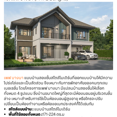
เพฟ บางนา
แบบบ้านสองชั้นสไตล์โมเดิร์นที่ออกแบบบ้านให้มีความ
โปร่งโล่งและเป็นสัดส่วน จึงเหมาะกับการพักอาศัยของคนทุกเจน
เนอเรชั่น โดยโครงการเพฟ บางนา มีแปลนบ้านสองชั้นให้เลือก
ทั้งหมด 4 รูปแบบ ซึ่งบ้านขนาดใหญ่ที่สุดจะมีห้องนอนอยู่บริเวณชั้น
ล่าง เหมาะสำหรับการใช้เป็นห้องนอนผู้สูงอายุ หรือใครจะปรับ
เปลี่ยนเป็นห้องทำงานหรือห้องอเนกประสงค์ก็ได้เช่นกัน
สไตล์แบบบ้าน :
แบบบ้านสไตล์โมเดิร์น
พื้นที่ใช้สอยทั้งหมด :
171-224 ตร.ม