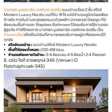
บางกอก บูเลอวาร์ด เวสต์เกต สเตชั่น
แบบบ้านเดี่ยว 2 ชั้น สไตล์
Modern Luxury Nordic บนที่ดิน 16 ไร่ แต่มีจำนวนยูนิตน้อยเพียง
51 หลัง ภายในบ้านจะถูกออกแบบด้วยหลัก Universal Design ที่มี
ห้องนอนชั้นล่างและ Stepless Bathroom ไว้รองรับการใช้งานของ
ผู้สูงวัย ทำให้โครงการ บางกอก บูเลอวาร์ด เวสต์เกต สเตชั่น เป็น
บ้านแบบใหม่
สไตล์โมเดิร์นที่สามารถรองรับการอยู่อาศัยของคนได้
ทุกวัย
สไตล์แบบบ้าน :
แบบบ้านสไตล์ Modern Luxury Nordic
พื้นที่ใช้สอยทั้งหมด :
230-418 ตร.ม.
จำนวนห้องภายในบ้าน :
3-4 ห้องนอน 4-5 ห้องน้ำ 2-4 ที่จอดรถ
8. เวนิว ไอดี ราชพฤกษ์-345 (Venue I-D
Ratchaphruek-345)