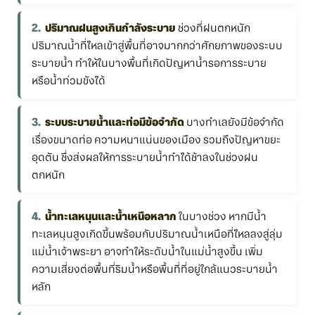
ปริมาณฝนสูงเกินกำลังระบาย
ช่วงที่ฝนตกหนัก
ปริมาณน้ำที่ไหลเข้าสู่พื้นที่อาจมากกว่าศักยภาพของระบบ
ระบายน้ำ ทำให้ในบางพื้นที่เกิดปัญหาน้ำรอการระบาย
หรือน้ำท่วมขังได้
ระบบระบายน้ำและท่อมีข้อจำกัด
บางทำเลยังมีข้อจำกัด
เรื่องขนาดท่อ ความหนาแน่นของเมือง รวมถึงปัญหาขยะ
อุดตัน ซึ่งส่งผลให้การระบายน้ำทำได้ช้าลงในช่วงฝน
ตกหนัก
น้ำทะเลหนุนและน้ำเหนือหลาก
ในบางช่วง หากมีน้ำ
ทะเลหนุนสูงเกิดขึ้นพร้อมกับปริมาณน้ำเหนือที่ไหลลงสู่ลุ่ม
แม่น้ำเจ้าพระยา อาจทำให้ระดับน้ำในแม่น้ำสูงขึ้น เพิ่ม
ความเสี่ยงต่อพื้นที่ริมน้ำหรือพื้นที่ที่อยู่ใกล้แนวระบายน้ำ
หลัก