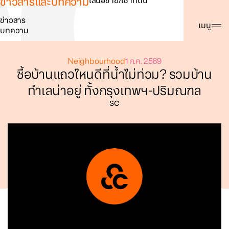
ข่าวสารและบทความ
เสนอขาย/เช่าที่ดิน
ข่าวสาร
ค้นหา
เมนู
บทความ
Neighbourhood
1 ก.ค. 2569
ซื้อบ้านแถวไหนดีที่น้ำไม่ท่วม? รวมบ้าน
ทำเลน่าอยู่ ทั้งกรุงเทพฯ-ปริมณฑล
SC