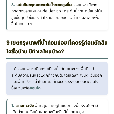
แผ่นดินทรุดและระดับน้ำทะเลสูงขึ้น
กรุงเทพฯ มีการ
ทรุดตัวของแผ่นดินต่อเนื่อง ขณะที่ระดับน้ำทะเลมีแนวโน้ม
สูงขึ้นทุกปี ซึ่งอาจทำให้ความเสี่ยงด้านน้ำท่วมสะสมเพิ่ม
ขึ้นในอนาคต
9 เขตกรุงเทพที่น้ำท่วมบ่อย ที่ควรรู้ก่อนตัดสิน
ใจซื้อบ้าน มีทำเลไหนบ้าง?
แม้กรุงเทพฯ จะมีความเสี่ยงน้ำท่วมในหลายพื้นที่ แต่
ระดับความรุนแรงแตกต่างกันไป โดยเฉพาะโซนตะวันออก
และพื้นที่ปลายน้ำใกล้ทะเลที่ควรตรวจสอบก่อนตัดสินใจ
ซื้อบ้านหรือ
คอนโด
ลาดกระบัง
พื้นที่ลุ่มและอยู่ในแนวทางน้ำ จึงมีโอกาส
เกิดน้ำท่วมขังเมื่อฝนตกหนักหรือมีน้ำสะสมสูง