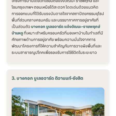
โครงการบ้านเดี่ยวที่เชื่อมต่อแจ้งวัฒนะ ราชพฤกษ์ และ
โซนกรุงเทพฯ ตอนเหนือได้สะดวก โดดเด่นด้วยแนวคิด
การออกแบบที่ได้รับแรงบันดาลใจจากสถาปัตยกรรมยุโรป
พื้นที่ส่วนกลางครบครัน และบรรยากาศการอยู่อาศัยที่
เป็นส่วนตัว
บางกอก บูเลอวาร์ด แจ้งวัฒนะ-ราชพฤกษ์
บ้านหรู
ที่เหมาะสำหรับครอบครัวที่มองหาบ้านในทำเลที่มี
ศักยภาพด้านการอยู่อาศัย พร้อมความมั่นใจจากการ
พัฒนาโครงการที่ให้ความสำคัญกับการวางผังพื้นที่และ
ระบบสาธารณูปโภคเพื่อรองรับการใช้ชีวิตในระยะยาว
3. บางกอก บูเลอวาร์ด ติวานนท์-รังสิต