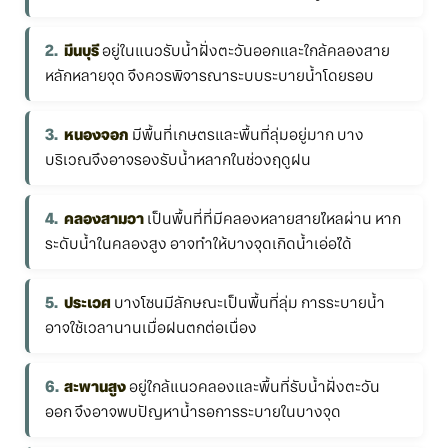
มีนบุรี
อยู่ในแนวรับน้ำฝั่งตะวันออกและใกล้คลองสาย
หลักหลายจุด จึงควรพิจารณาระบบระบายน้ำโดยรอบ
หนองจอก
มีพื้นที่เกษตรและพื้นที่ลุ่มอยู่มาก บาง
บริเวณจึงอาจรองรับน้ำหลากในช่วงฤดูฝน
คลองสามวา
เป็นพื้นที่ที่มีคลองหลายสายไหลผ่าน หาก
ระดับน้ำในคลองสูง อาจทำให้บางจุดเกิดน้ำเอ่อได้
ประเวศ
บางโซนมีลักษณะเป็นพื้นที่ลุ่ม การระบายน้ำ
อาจใช้เวลานานเมื่อฝนตกต่อเนื่อง
สะพานสูง
อยู่ใกล้แนวคลองและพื้นที่รับน้ำฝั่งตะวัน
ออก จึงอาจพบปัญหาน้ำรอการระบายในบางจุด