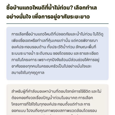
ซื้อบ้านแถวไหนดีที่น้ำไม่ท่วม? เลือกทำเล
อย่างมั่นใจ เพื่อการอยู่อาศัยระยะยาว
การเลือกซื้อบ้านแถวไหนดีที่ปลอดภัยและน้ำไม่ท่วม ไม่ได้ดู
เพียงชื่อเขตหรือทำเลที่คุ้นเคยเท่านั้น แต่ควรพิจารณา
องค์ประกอบรอบด้าน ทั้งประวัติน้ำท่วม ลักษณะพื้นที่
ระบบระบายน้ำ ระดับถนน ซอยโดยรอบ และรายละเอียด
ภายในโครงการ เพราะทุกปัจจัยล้วนมีส่วนช่วยให้การอยู่
อาศัยของทุกคนในครอบครัวเป็นไปอย่างมั่นใจและ
สบายใจในทุกฤดูกาล
สำหรับผู้ที่กำลังมองหาบ้านที่ตอบโจทย์การใช้ชีวิต และไม่
ต้องคอยกังวลเรื่องปัญน้ำท่วมในอนาคต การเลือก
โครงการที่ใส่ใจในทุกองค์ประกอบตั้งแต่ทำเล การ
ออกแบบ ไปจนถึงคุณภาพของสภาพแวดล้อมโดยรอบ