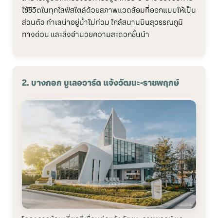
ใช้ชีวิตในทุกไลฟ์สไตล์ด้วยสภาพแวดล้อมที่ออกแบบให้เป็น
ส่วนตัว ทำเลน่าอยู่น้ำไม่ท่วม ใกล้สนามบินสุวรรณภูมิ
ทางด่วน และสิ่งอำนวยความสะดวกชั้นนำ
2. บางกอก บูเลอวาร์ด แจ้งวัฒนะ-ราชพฤกษ์