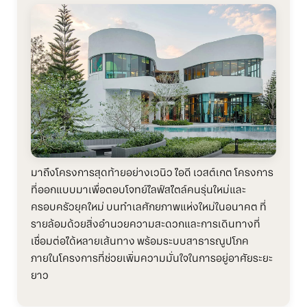
มาถึงโครงการสุดท้ายอย่างเวนิว ไอดี เวสต์เกต โครงการ
ที่ออกแบบมาเพื่อตอบโจทย์ไลฟ์สไตล์คนรุ่นใหม่และ
ครอบครัวยุคใหม่ บนทำเลศักยภาพแห่งใหม่ในอนาคต ที่
รายล้อมด้วยสิ่งอำนวยความสะดวกและการเดินทางที่
เชื่อมต่อได้หลายเส้นทาง พร้อมระบบสาธารณูปโภค
ภายในโครงการที่ช่วยเพิ่มความมั่นใจในการอยู่อาศัยระยะ
ยาว