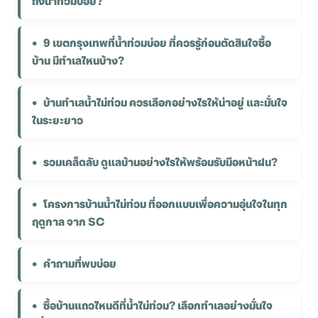
ถึงน้ำท่วมบ่อย?
9 เขตกรุงเทพที่น้ำท่วมบ่อย ที่ควรรู้ก่อนตัดสินใจซื้อ
บ้าน มีทำเลไหนบ้าง?
บ้านทำเลน้ำไม่ท่วม ควรเลือกอย่างไรให้น่าอยู่ และมั่นใจ
ในระยะยาว
รวมเคล็ดลับ ดูแลบ้านอย่างไรให้พร้อมรับมือหน้าฝน?
โครงการบ้านน้ำไม่ท่วม ที่ออกแบบเพื่อความอุ่นใจในทุก
ฤดูกาล จาก SC
คำถามที่พบบ่อย
ซื้อบ้านแถวไหนดีที่น้ำไม่ท่วม? เลือกทำเลอย่างมั่นใจ