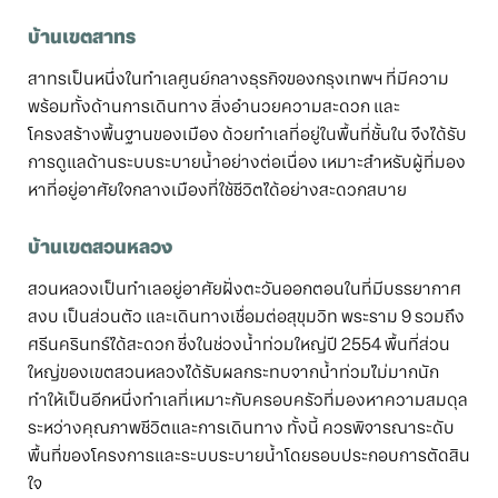
บ้านเขตสาทร
สาทรเป็นหนึ่งในทำเลศูนย์กลางธุรกิจของกรุงเทพฯ ที่มีความ
พร้อมทั้งด้านการเดินทาง สิ่งอำนวยความสะดวก และ
โครงสร้างพื้นฐานของเมือง ด้วยทำเลที่อยู่ในพื้นที่ชั้นใน จึงได้รับ
การดูแลด้านระบบระบายน้ำอย่างต่อเนื่อง เหมาะสำหรับผู้ที่มอง
หาที่อยู่อาศัยใจกลางเมืองที่ใช้ชีวิตได้อย่างสะดวกสบาย
บ้านเขตสวนหลวง
สวนหลวงเป็นทำเลอยู่อาศัยฝั่งตะวันออกตอนในที่มีบรรยากาศ
สงบ เป็นส่วนตัว และเดินทางเชื่อมต่อสุขุมวิท พระราม 9 รวมถึง
ศรีนครินทร์ได้สะดวก ซึ่งในช่วงน้ำท่วมใหญ่ปี 2554 พื้นที่ส่วน
ใหญ่ของเขตสวนหลวงได้รับผลกระทบจากน้ำท่วมไม่มากนัก
ทำให้เป็นอีกหนึ่งทำเลที่เหมาะกับครอบครัวที่มองหาความสมดุล
ระหว่างคุณภาพชีวิตและการเดินทาง ทั้งนี้ ควรพิจารณาระดับ
พื้นที่ของโครงการและระบบระบายน้ำโดยรอบประกอบการตัดสิน
ใจ