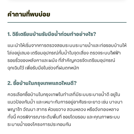
คำถามที่พบบ่อย
1. วิธีเตรียมบ้านรับมือน้ำท่วมทำอย่างไร?
แนะนำให้เริ่มจากการตรวจสอบระบบระบายน้ำและท่อรอบบ้านให้
โล่งอยู่เสมอ เตรียมอุปกรณ์กั้นน้ำในจุดเสี่ยง ตรวจระบบไฟฟ้า
รอยรั่วของหลังคาและผนัง ที่สำคัญควรจัดเตรียมอุปกรณ์
ฉุกเฉินไว้ เพื่อรับมือในช่วงที่ฝนตกหนัก
2. ซื้อบ้านในกรุงเทพแถวไหนดี?
ควรเลือกซื้อบ้านในกรุงเทพในทำเลที่มีระบบระบายน้ำดี อยู่ใน
แนวป้องกันน้ำ และเหมาะกับการอยู่อาศัยระยะยาว เช่น บางนา
พญาไท วัฒนา สาทร ห้วยขวาง สวนหลวง หรือวังทองหลาง
ทั้งนี้ ควรพิจารณาระดับพื้นที่ ซอยโดยรอบ และคุณภาพระบบ
ระบายน้ำของโครงการประกอบกัน