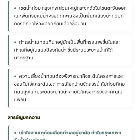
เขตน้ำท่วม กรุงเทพ ส่วนใหญ่กระจุกตัวในโซนตะวันออก
และพื้นที่ริมแม่น้ำหรือติดทะเล ซึ่งเป็นพื้นที่เสี่ยงน้ำท่วมที่
ควรศึกษาให้ละเอียดก่อนเลือกซื้อบ้าน
ทำเลน้ำไม่ท่วมที่น่าอยู่มักเป็นพื้นที่กรุงเทพชั้นในและ
ทำเลที่อยู่ในแนวป้องกันน้ำ ซึ่งมีระบบระบายน้ำที่ได้
มาตรฐาน
ความเสี่ยงน้ำท่วมต้องพิจารณาถึงระดับโครงการและ
ซอย ไม่ใช่แค่ระดับเขต การเลือกบ้านจัดสรรน้ำไม่ท่วมที่ถม
ที่ดินสูงและมีระบบระบายน้ำภายในโครงการจึงสำคัญไม่
แพ้กัน
สารบัญบทความ
เข้าใจสาเหตุก่อนเลือกทำเลอยู่อาศัย ทำไมกรุงเทพฯ