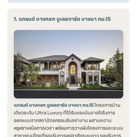
1. แกรนด์ บางกอก บูเลอวาร์ด บางนา กม.15
แกรนด์ บางกอก บูเลอวาร์ด บางนา กม.15
โครงการบ้าน
เดี่ยวระดับ Ultra Luxury ที่ได้รับแรงบันดาลใจในการ
ออกแบบจากสถาปัตยกรรมอันสง่างาม ผสานความ
หรูหราเหนือกาลเวลา พร้อมการวางผังโครงการและระบบ
สาธารณูปโภคที่รองรับการอยู่อาศัยระยะยาว รองรับการ