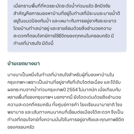
เมื่อทราบพื้นที่ที่ควรระมัดระวังน้ำท่วมแล้ว อีกปัจจัย
สำคัญคือการมองหาบ้านที่อยู่ในทำเลที่มีระบบระบายน้ำดี
อยู่ในแนวป้องกันน้ำ และเหมาะกับการอยู่อาศัยระยะยาว
โดยบ้านทำเลน่าอยู่ และรายล้อมด้วยสิ่งอำนวยความ
สะดวกที่ตอบโจทย์การใช้ชีวิตของทุกคนในครอบครัว มี
ทำเลที่น่าสนใจ มีดังนี้
บ้านเขตบางนา
บางนาเป็นหนึ่งในทำเลที่น่าสนใจสำหรับผู้ที่มองหาบ้านใน
กรุงเทพฯ เพราะเป็นย่านที่อยู่อาศัยที่เติบโตต่อเนื่อง และได้รับ
ผลกระทบจากน้ำท่วมกรุงเทพปี 2554 ไม่มากนัก เมื่อเทียบกับ
หลายพื้นที่ของกรุงเทพฯ นอกจากนี้ ยังโดดเด่นด้วยสิ่งอำนวย
ความสะดวกที่ครบครัน ทั้งศูนย์การค้า โรงเรียนนานาชาติ โรง
พยาบาล และเส้นทางคมนาคมที่เชื่อมต่อเมืองได้สะดวก จึงเป็น
ทำเลที่ตอบโจทย์ทั้งความมั่นใจในการอยู่อาศัยและคุณภาพชีวิต
ของครอบครัว