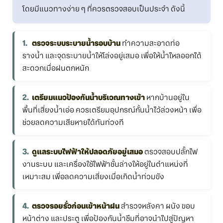
โดยมีแนวทางง่าย ๆ ที่ควรตรวจสอบเป็นประจำ ดังนี้
ตรวจระบบระบายน้ำรอบบ้าน
ทำความสะอาดท่อ
รางน้ำ และจุดระบายน้ำให้โล่งอยู่เสมอ เพื่อให้น้ำไหลออกได้
สะดวกเมื่อฝนตกหนัก
เตรียมแนวป้องกันน้ำบริเวณทางเข้า
หากบ้านอยู่ใน
พื้นที่เสี่ยงน้ำเอ่อ ควรเตรียมอุปกรณ์กั้นน้ำไว้ล่วงหน้า เพื่อ
ช่วยลดความเสียหายได้ทันท่วงที
ดูแลระบบไฟฟ้าให้ปลอดภัยอยู่เสมอ
ตรวจสอบปลั๊กไฟ
งานระบบ และเครื่องใช้ไฟฟ้าชั้นล่างให้อยู่ในตำแหน่งที่
เหมาะสม เพื่อลดความเสี่ยงเมื่อเกิดน้ำท่วมขัง
ตรวจรอยรั่วก่อนเข้าหน้าฝน
สำรวจหลังคา ผนัง ขอบ
หน้าต่าง และประตู เพื่อป้องกันน้ำซึมที่อาจนำไปสู่ปัญหา