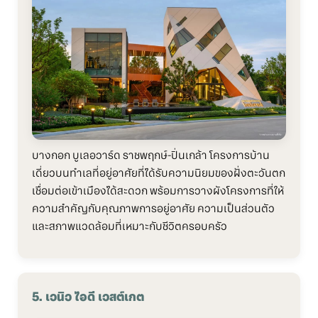
บางกอก บูเลอวาร์ด ราชพฤกษ์-ปิ่นเกล้า โครงการบ้าน
เดี่ยวบนทำเลที่อยู่อาศัยที่ได้รับความนิยมของฝั่งตะวันตก
เชื่อมต่อเข้าเมืองได้สะดวก พร้อมการวางผังโครงการที่ให้
ความสำคัญกับคุณภาพการอยู่อาศัย ความเป็นส่วนตัว
และสภาพแวดล้อมที่เหมาะกับชีวิตครอบครัว
5. เวนิว ไอดี เวสต์เกต