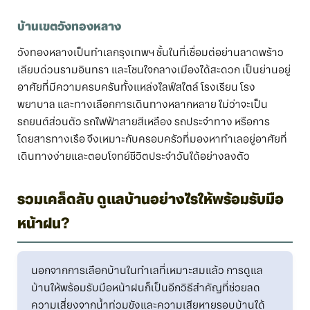
บ้านเขตวังทองหลาง
วังทองหลางเป็นทำเลกรุงเทพฯ ชั้นในที่เชื่อมต่อย่านลาดพร้าว
เลียบด่วนรามอินทรา และโซนใจกลางเมืองได้สะดวก เป็นย่านอยู่
อาศัยที่มีความครบครันทั้งแหล่งไลฟ์สไตล์ โรงเรียน โรง
พยาบาล และทางเลือกการเดินทางหลากหลาย ไม่ว่าจะเป็น
รถยนต์ส่วนตัว รถไฟฟ้าสายสีเหลือง รถประจำทาง หรือการ
โดยสารทางเรือ จึงเหมาะกับครอบครัวที่มองหาทำเลอยู่อาศัยที่
เดินทางง่ายและตอบโจทย์ชีวิตประจำวันได้อย่างลงตัว
รวมเคล็ดลับ ดูแลบ้านอย่างไรให้พร้อมรับมือ
หน้าฝน?
นอกจากการเลือกบ้านในทำเลที่เหมาะสมแล้ว การดูแล
บ้านให้พร้อมรับมือหน้าฝนก็เป็นอีกวิธีสำคัญที่ช่วยลด
ความเสี่ยงจากน้ำท่วมขังและความเสียหายรอบบ้านได้