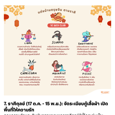
7. ราศีตุลย์ (17 ต.ค. - 15 พ.ย.): จัดระเบียบตู้เสื้อผ้า เปิด
พื้นที่ให้ความรัก