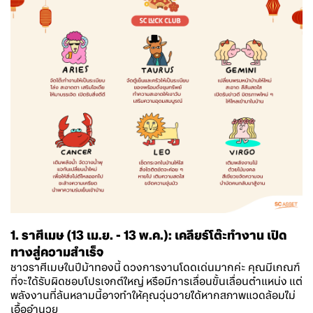
1. ราศีเมษ (13 เม.ย. - 13 พ.ค.): เคลียร์โต๊ะทำงาน เปิด
ทางสู่ความสำเร็จ
ชาวราศีเมษในปีม้าทองนี้ ดวงการงานโดดเด่นมากค่ะ คุณมีเกณฑ์
ที่จะได้รับผิดชอบโปรเจกต์ใหญ่ หรือมีการเลื่อนขั้นเลื่อนตำแหน่ง แต่
พลังงานที่ล้นหลามนี้อาจทำให้คุณวุ่นวายได้หากสภาพแวดล้อมไม่
เอื้ออำนวย