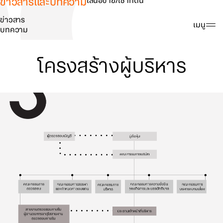
ข่าวสารและบทความ
เสนอขาย/เช่าที่ดิน
ข่าวสาร
ค้นหา
เมนู
บทความ
โครงสร้างผู้บริหาร