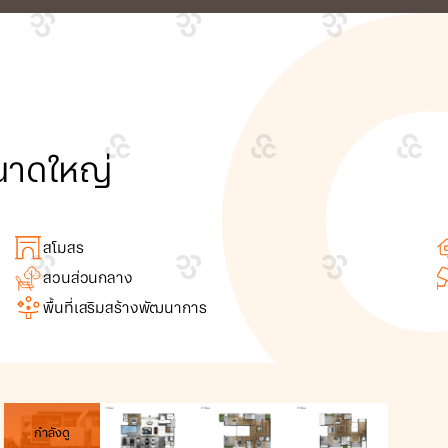
ขนาดใหญ่
สโมสร
สวนส่วนกลาง
พื้นที่เสริมสร้างพัฒนาการ
กำลังดู