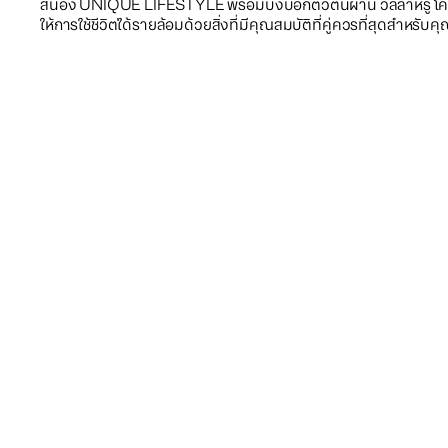
สนอง UNIQUE LIFESTYLE พร้อมบ่งบอกตัวตนผ่าน วิลล่าหรู โค
ให้การใช้ชีวิตได้รายล้อมด้วยสิ่งที่มีคุณสมบัติที่คู่ควรที่สุดสำหรับค