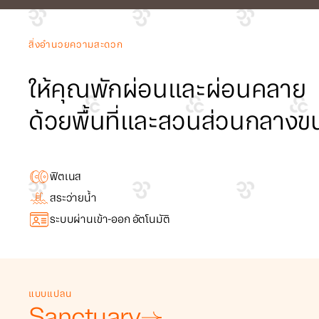
สิ่งอำนวยความสะดวก
ให้คุณพักผ่อนและผ่อนคลาย
ด้วยพื้นที่และสวนส่วนกลาง
ฟิตเนส
สระว่ายน้ำ
ระบบผ่านเข้า-ออก อัตโนมัติ
แบบแปลน
Sanctuary