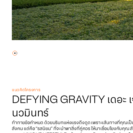
แนวคิดโครงการ
DEFYING GRAVITY เดอะ เจ
นวมินทร์
ท้าทายข้อกำหนด ด้วยบริบทแห่งแรงดึงดูด เพราะเส้นทางที่คุณเป็น
สังคม แต่คือ “รสนิยม” ที่จะนำพาสิ่งที่คู่ควร ให้มาเชื่อมโยงกับค