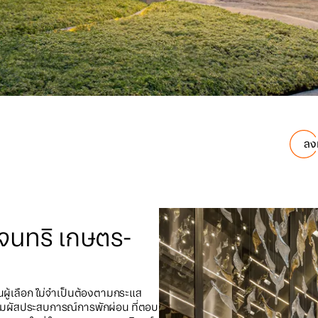
ลง
นทริ เกษตร-
ผู้เลือก ไม่จำเป็นต้องตามกระแส
ุณ สัมผัสประสบการณ์การพักผ่อน ที่ตอบ