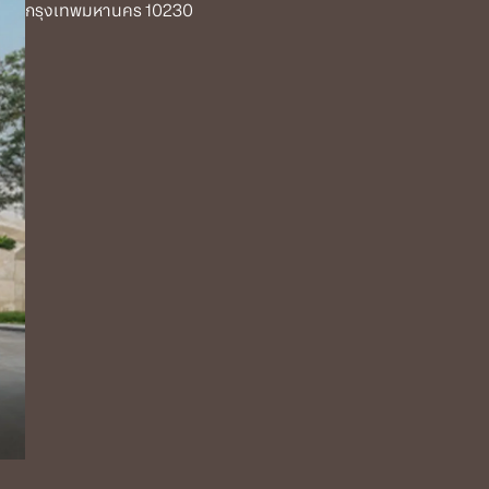
กรุงเทพมหานคร 10230